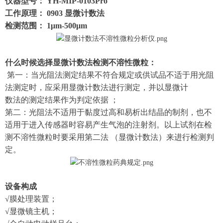
仪器型号： YH-MIP-0103Pro
工作原理： 0903 显微计数法
检测范围： 1μm-500μm
什么时候选择显微计数法检测不溶性微粒：
第一：当光阻法测定结果不符合规定或供试品不适于用光阻
法测定时，应采用显微计数法进行测定，并以显微计
数法的测定结果作为判定依据 ；
第二：光阻法不适用于黏度过高和易析出结晶的制剂，也不
适用于进入传感器时容易产生气泡的注射剂。以上试剂在检
测不溶性微粒时要采用第二法 （显微计数法）来进行检测判
定。
设备构成
√膜处理装置；
√显微镜主机；