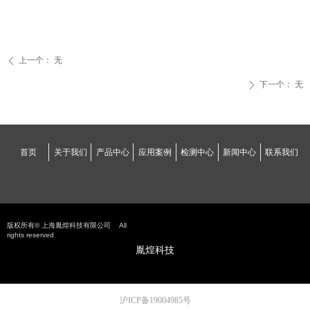
上一个：
无
ꄴ
下一个：
无
ꄲ
首页
关于我们
产品中心
应用案例
检测中心
新闻中心
联系我们
版权所有©
上海胤煌科技有限公司
All
rights reserved
胤煌科技
沪ICP备19004985号