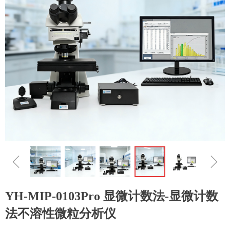
ꁆ
ꁇ
YH-MIP-0103Pro 显微计数法-显微计数
法不溶性微粒分析仪